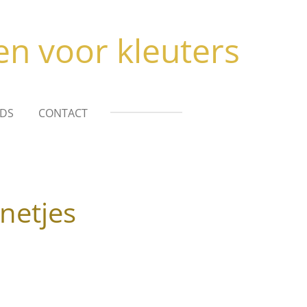
en voor kleuters
DS
CONTACT
netjes