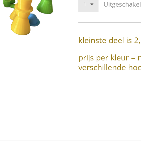
Uitgeschake
kleinste deel is 
prijs per kleur =
verschillende ho