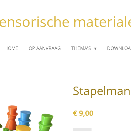
ensorische material
HOME
OP AANVRAAG
THEMA'S
DOWNLOA
Stapelman
€ 9,00