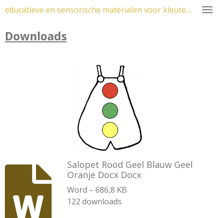
educatieve en sensorische materialen voor kleuters
Ga
direct
Downloads
naar
de
hoofdinhoud
Salopet Rood Geel Blauw Geel
Oranje Docx Docx
Word – 686,8 KB
122 downloads