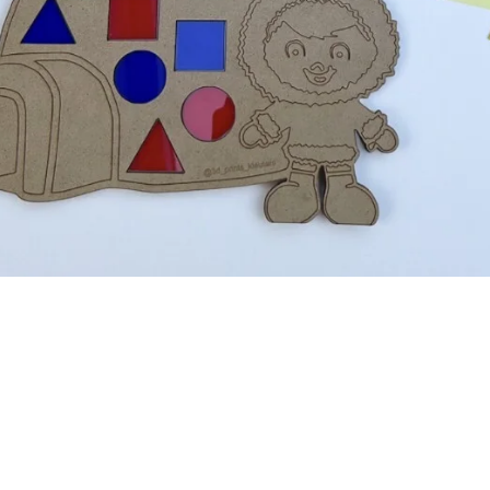
vorm en kleur-iglo
iglo met kleurenvormen
vormen 3-3,5cm