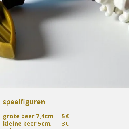
speelfiguren
grote beer 7,4cm 5€
kleine beer 5cm. 3€