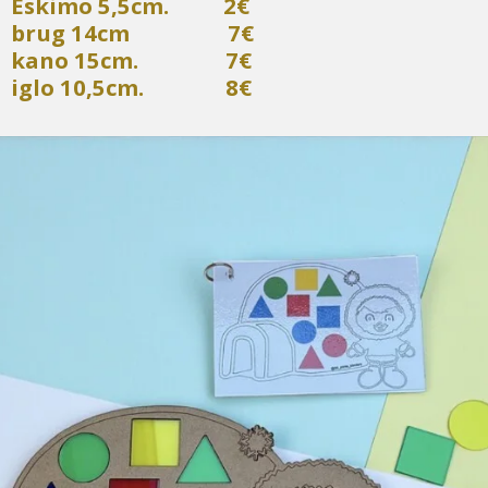
Eskimo 5,5cm. 2€
brug 14cm 7€
kano 15cm. 7€
iglo 10,5cm. 8€