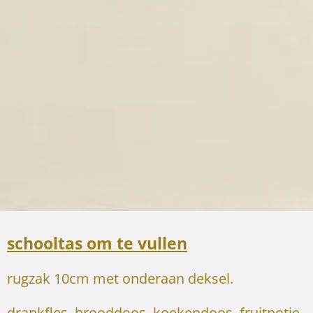
schooltas om te vullen
rugzak 10cm met onderaan deksel.
drankfles, brooddoos, koekendoos, fruitpotje