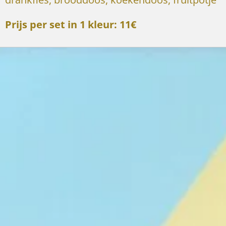
Prijs per set in 1 kleur: 11€