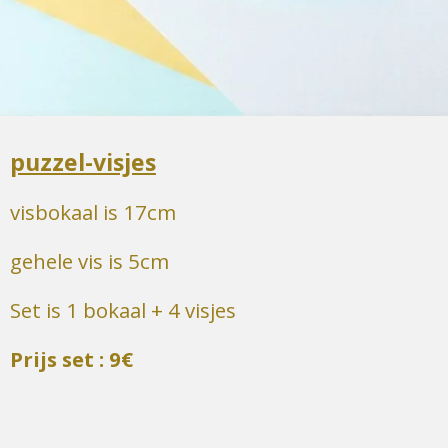
puzzel-visjes
visbokaal is 17cm
gehele vis is 5cm
Set is 1 bokaal + 4 visjes
Prijs set : 9€